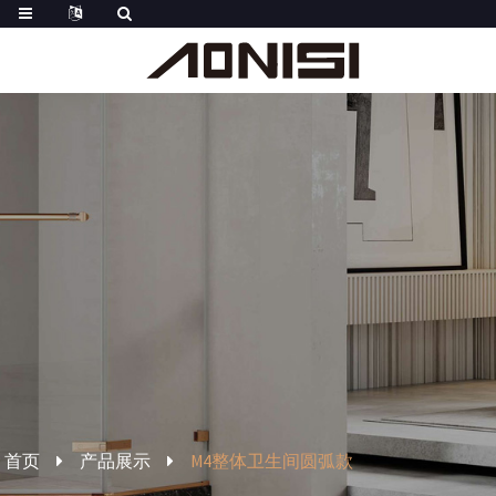
首页
产品展示
M4整体卫生间圆弧款