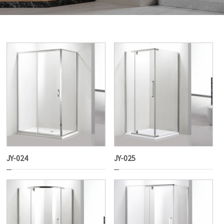
JY-024
JY-025