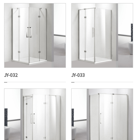
JY-032
JY-033