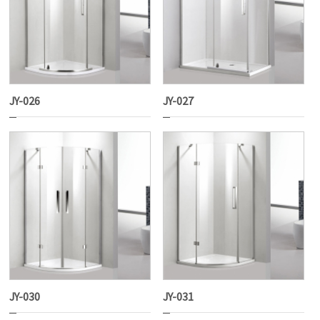
JY-026
JY-027
JY-030
JY-031